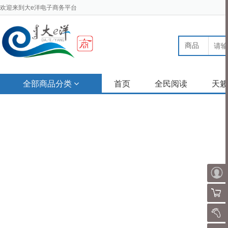
欢迎来到大e洋电子商务平台
商品
全部商品分类
首页
全民阅读
天籁
购物
我的