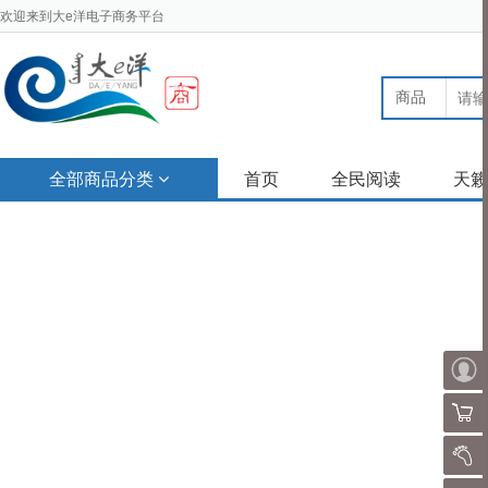
欢迎来到大e洋电子商务平台
商品
全部商品分类
首页
全民阅读
天籁
购物
我的