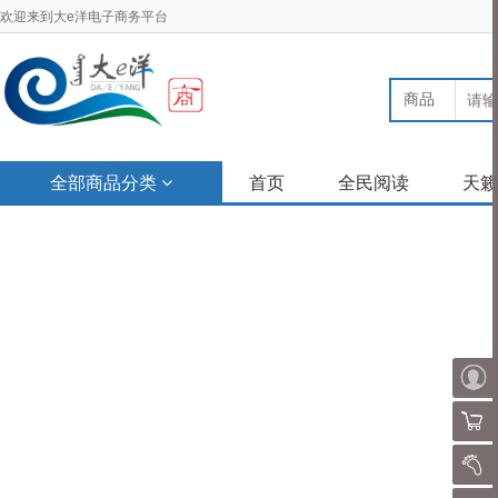
欢迎来到大e洋电子商务平台
商品
全部商品分类
首页
全民阅读
天籁
购物
我的