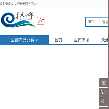
欢迎来到大e洋电子商务平台
商品
全部商品分类
首页
全民阅读
天籁
购物
我的